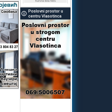
Poslovni prostor u
centru Vlasotinca