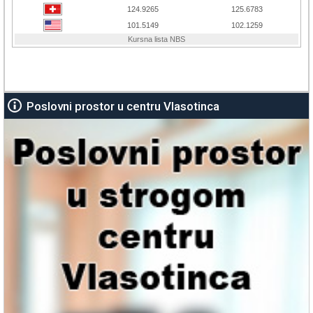
Poslovni prostor u centru Vlasotinca