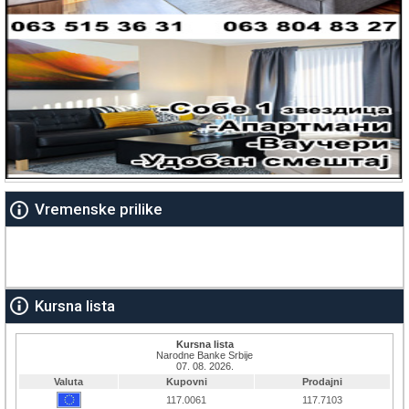
Vremenske prilike
Kursna lista