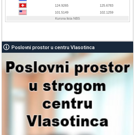
Poslovni prostor u centru Vlasotinca