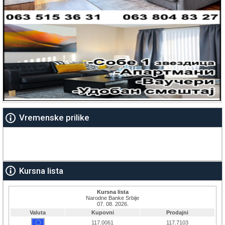
Vremenske prilike
Kursna lista