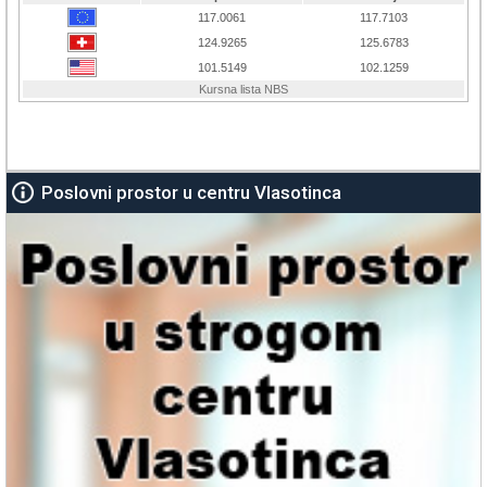
Poslovni prostor u centru Vlasotinca