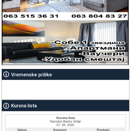
Vremenske prilike
Kursna lista