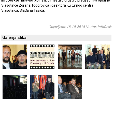
InfoDesk je naravno bio na licu mesta u društvu predsednika opštine
Vlasotince Zorana Todorovića i direktora Kulturnog centra
Vlasotinca, Slađana Tasića.
Objavljeno:
18.10.2014
| Autor: InfoDesk
Galerija slika