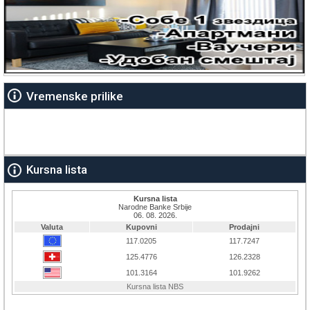
Vremenske prilike
Kursna lista