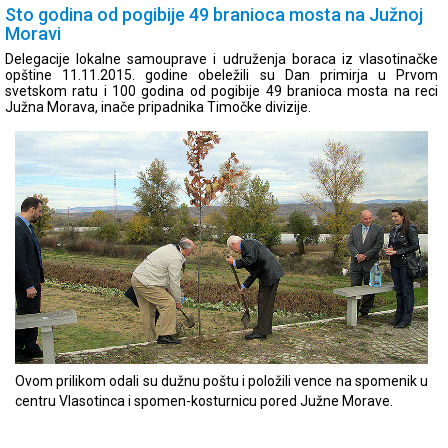
Sto godina od pogibije 49 branioca mosta na Južnoj
Moravi
Delegacije lokalne samouprave i udruženja boraca iz vlasotinačke
opštine 11.11.2015. godine obeležili su Dan primirja u Prvom
svetskom ratu i 100 godina od pogibije 49 branioca mosta na reci
Južna Morava, inače pripadnika Timočke divizije.
Ovom prilikom odali su dužnu poštu i položili vence na spomenik u
centru Vlasotinca i spomen-kosturnicu pored Južne Morave.