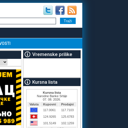
VOSTI
Vremenske prilike
Kursna lista