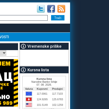
VOSTI
Vremenske prilike
Kursna lista