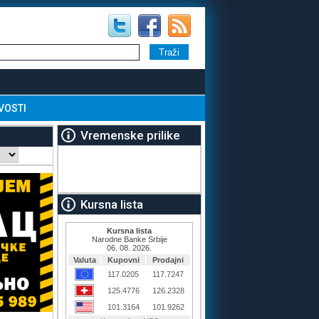
VOSTI
Vremenske prilike
Kursna lista