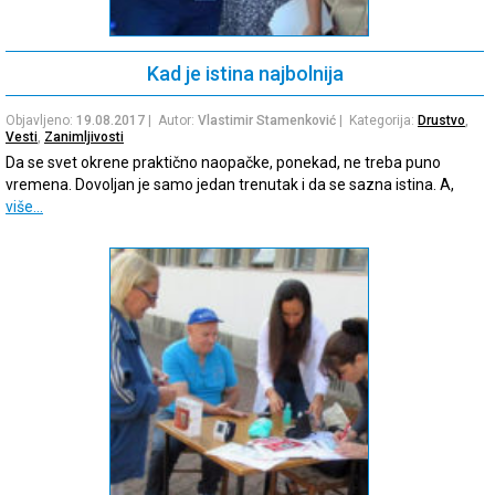
Kad je istina najbolnija
Objavljeno:
19.08.2017
| Autor:
Vlastimir Stamenković
| Kategorija:
Drustvo
,
Vesti
,
Zanimljivosti
Da se svet okrene praktično naopačke, ponekad, ne treba puno
vremena. Dovoljan je samo jedan trenutak i da se sazna istina. A,
više…