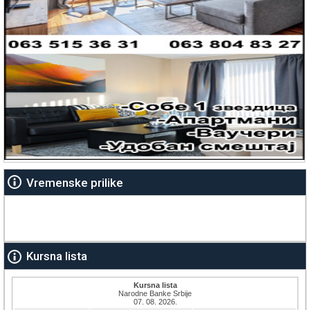
Vremenske prilike
Kursna lista