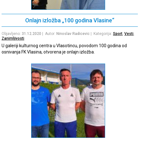
Onlajn izložba „100 godina Vlasine“
Objavljeno:
31.12.2020
| Autor:
Ninoslav Radicevic
| Kategorija:
Sport
,
Vesti
,
Zanimljivosti
U galeriji kulturnog centra u Vlasotincu, povodom 100 godina od
osnivanja FK Vlasina, otvorena je onlajn izložba.