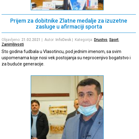
Prijem za dobitnike Zlatne medalje za izuzetne
zasluge u afirmaciji sporta
Objavljeno:
21.02.2021
| Autor:
InfoDesk
| Kategorija:
Drustvo
,
Sport
,
Zanimljivosti
Sto godina fudbala u Vlasotincu, pod jednim imenom, sa svim
uspomenama koje nosi vek postojanja su neprocenjivo bogatstvo i
za buduće generacije.