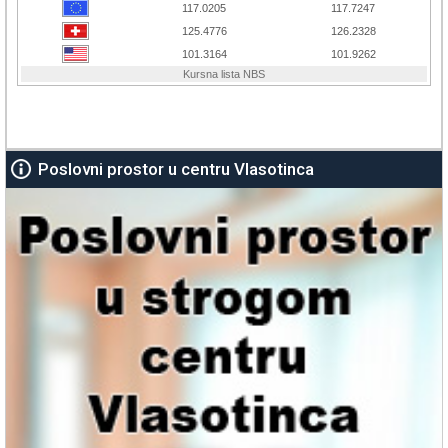
Poslovni prostor u centru Vlasotinca