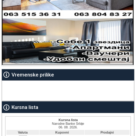
Vremenske prilike
Kursna lista