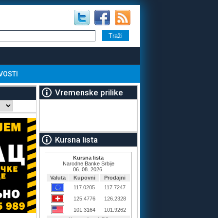
VOSTI
Vremenske prilike
Kursna lista