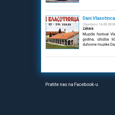
Dani Vlasotinc
Objavljeno:
16.05.2018
Zabava
Muzički festival Vl
godina, izložba li
duhovne muzike Da
Pratite nas na Facebook-u