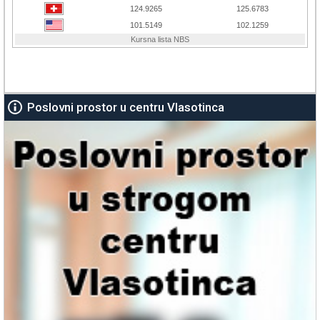
Poslovni prostor u centru Vlasotinca