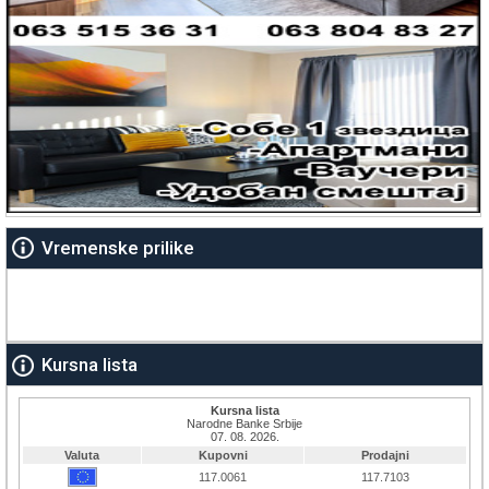
Vremenske prilike
Kursna lista