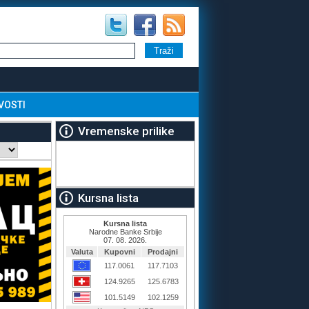
VOSTI
Vremenske prilike
Kursna lista