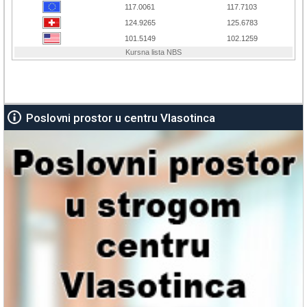
Poslovni prostor u centru Vlasotinca