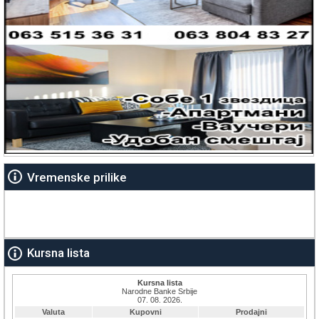
Vremenske prilike
Kursna lista