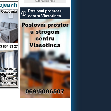
Poslovni prostor u
centru Vlasotinca