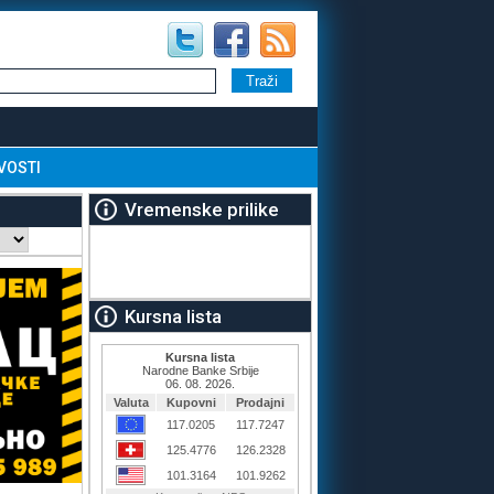
VOSTI
Vremenske prilike
Kursna lista