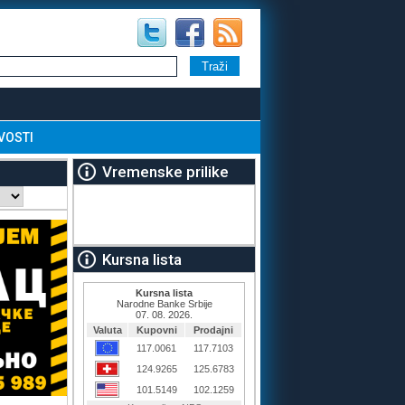
VOSTI
Vremenske prilike
Kursna lista