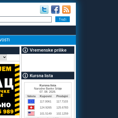
VOSTI
Vremenske prilike
Kursna lista