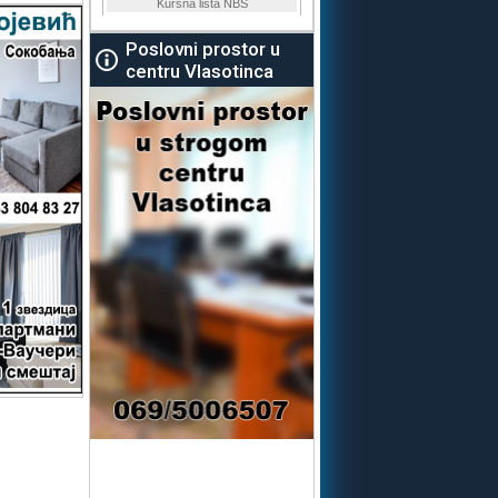
Poslovni prostor u
centru Vlasotinca