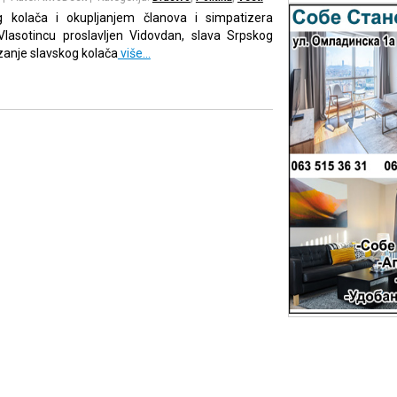
 kolača i okupljanjem članova i simpatizera
Vlasotincu proslavljen Vidovdan, slava Srpskog
zanje slavskog kolača
više…