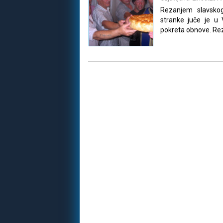
Rezanjem slavskog
stranke juče je u 
pokreta obnove. Re