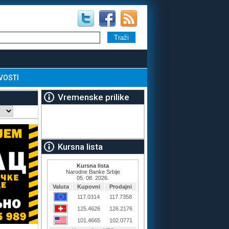
VOSTI
Vremenske prilike
Kursna lista