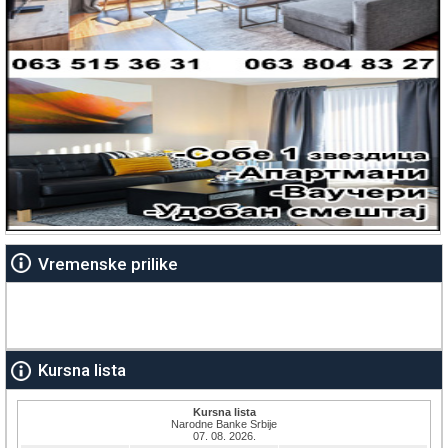
Vremenske prilike
Kursna lista