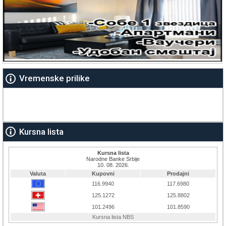
Vremenske prilike
Kursna lista