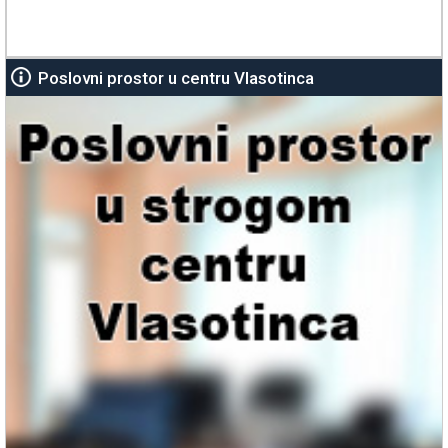
Poslovni prostor u centru Vlasotinca