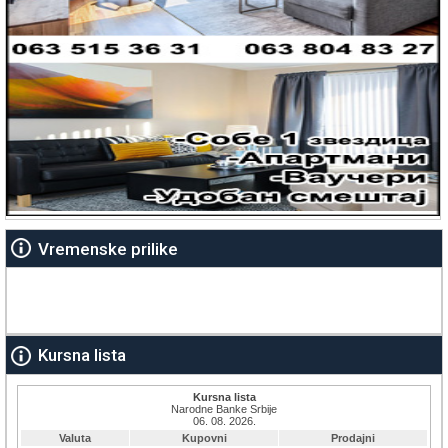
Vremenske prilike
Kursna lista