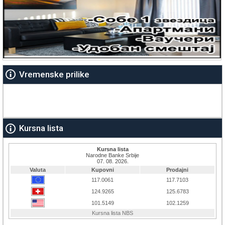
Vremenske prilike
Kursna lista