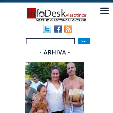
▼
▼
- ARHIVA -