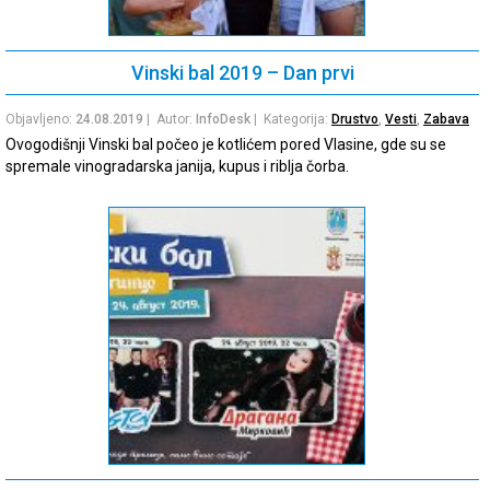
Vinski bal 2019 – Dan prvi
Objavljeno:
24.08.2019
| Autor:
InfoDesk
| Kategorija:
Drustvo
,
Vesti
,
Zabava
Ovogodišnji Vinski bal počeo je kotlićem pored Vlasine, gde su se
spremale vinogradarska janija, kupus i riblja čorba.