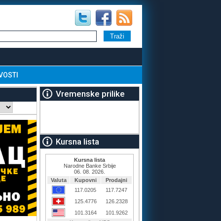
VOSTI
Vremenske prilike
Kursna lista