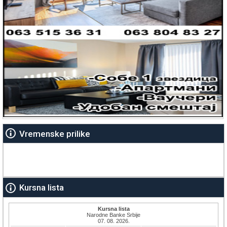
Vremenske prilike
Kursna lista