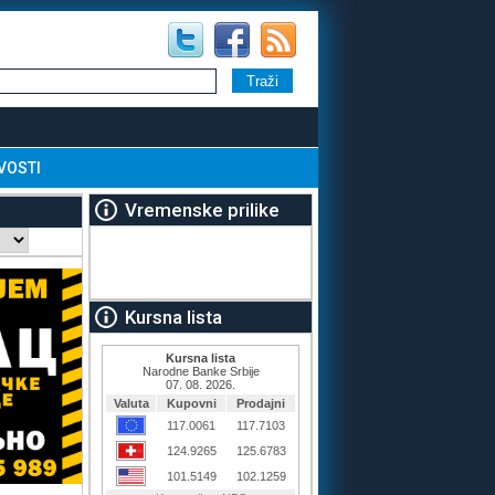
VOSTI
Vremenske prilike
Kursna lista