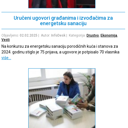
Uručeni ugovori građanima i izvođačima za
energetsku sanaciju
Objavljeno:
02.02.2025
| Autor:
InfoDesk
| Kategorija:
Drustvo
,
Ekonomija
,
Vesti
Na konkursu za energetsku sanaciju porodičnih kuća i stanova za
2024. godinu stiglo je 75 prijava, a ugovore je potpisalo 70 vlasnika
više…