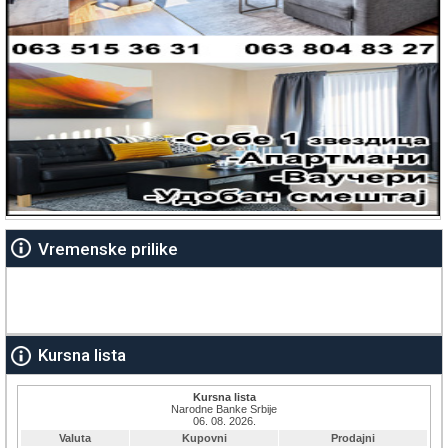
Vremenske prilike
Kursna lista