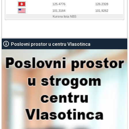
Poslovni prostor u centru Vlasotinca