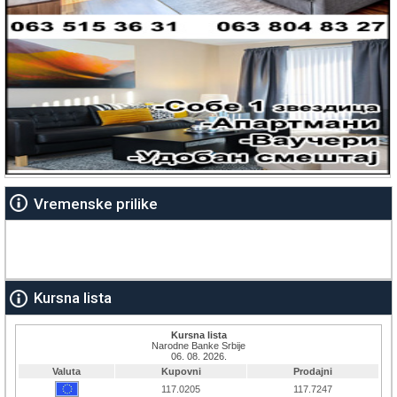
Vremenske prilike
Kursna lista