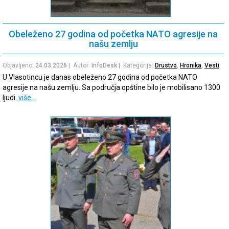
Obeleženo 27 godina od početka NATO agresije na
našu zemlju
Objavljeno:
24.03.2026
| Autor:
InfoDesk
| Kategorija:
Drustvo
,
Hronika
,
Vesti
U Vlasotincu je danas obeleženo 27 godina od početka NATO
agresije na našu zemlju. Sa područja opštine bilo je mobilisano 1300
ljudi.
više…