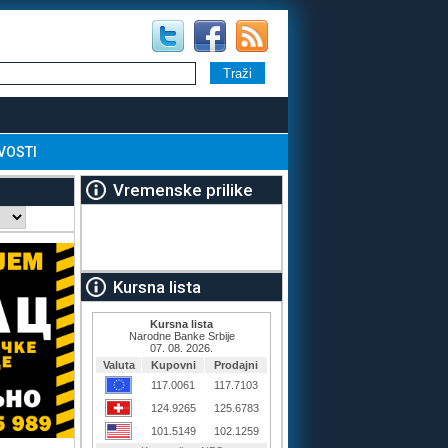
VOSTI
Vremenske prilike
Kursna lista