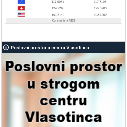
Poslovni prostor u centru Vlasotinca