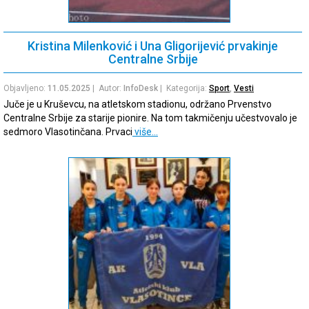
Kristina Milenković i Una Gligorijević prvakinje
Centralne Srbije
Objavljeno:
11.05.2025
| Autor:
InfoDesk
| Kategorija:
Sport
,
Vesti
Juče je u Kruševcu, na atletskom stadionu, održano Prvenstvo
Centralne Srbije za starije pionire. Na tom takmičenju učestvovalo je
sedmoro Vlasotinčana. Prvaci
više…