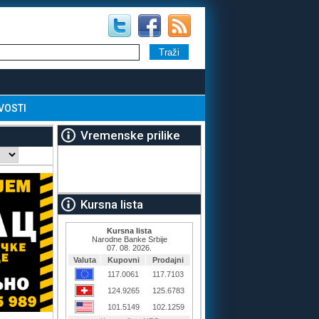
VOSTI
Vremenske prilike
Kursna lista