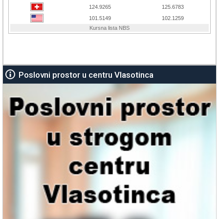
Poslovni prostor u centru Vlasotinca