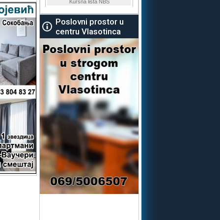
Poslovni prostor u
centru Vlasotinca