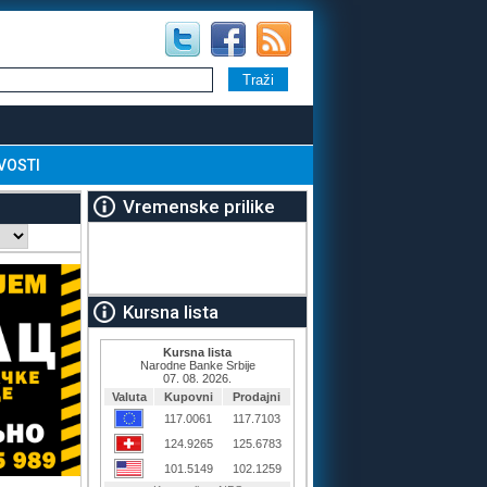
VOSTI
Vremenske prilike
Kursna lista