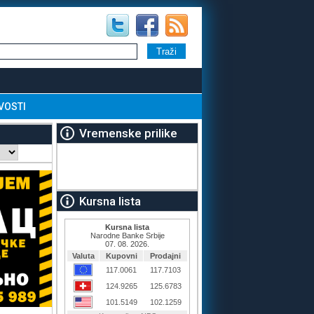
VOSTI
Vremenske prilike
Kursna lista