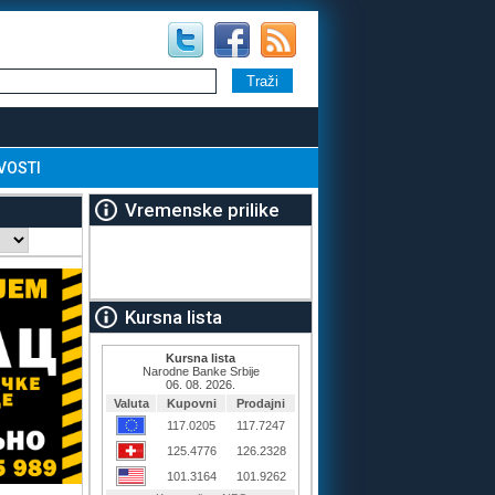
VOSTI
Vremenske prilike
Kursna lista