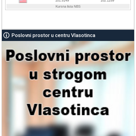
Poslovni prostor u centru Vlasotinca