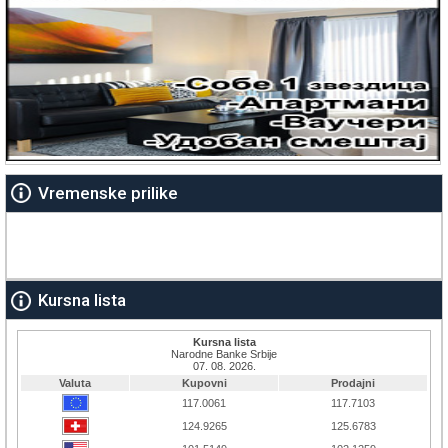
Vremenske prilike
Kursna lista