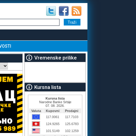
VOSTI
Vremenske prilike
Kursna lista