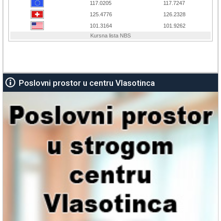
Poslovni prostor u centru Vlasotinca