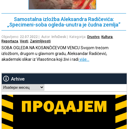
Samostalna izložba Aleksandra Radičevića:
„Specimeni-soba ogleda-unutra je čudna zemlja“
Objavljeno:
22.07.2022
| Autor:
InfoDesk
| Kategorija:
Drustvo
,
Kultura
,
Reportaza
,
Vesti
,
Zanimljivosti
SOBA OGLEDA NA KOSANČIĆEVOM VENCU Svojom trećom
izložbom, drugom u glavnom gradu, Aleksandar Radičević,
akademski slikar iz Vlasotinca koji živi i radi
više…
Arhive
Arhive