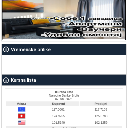
Vremenske prilike
Kursna lista