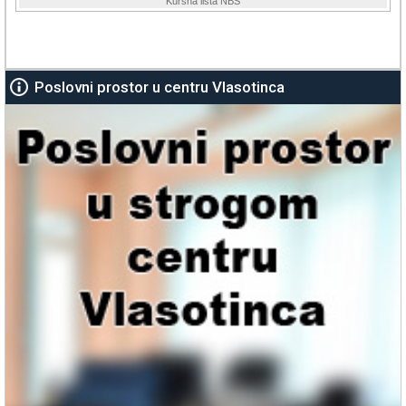
Poslovni prostor u centru Vlasotinca