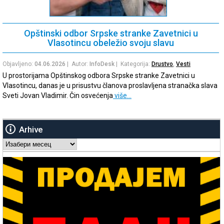
Opštinski odbor Srpske stranke Zavetnici u
Vlasotincu obeležio svoju slavu
Objavljeno:
04.06.2026
| Autor:
InfoDesk
| Kategorija:
Drustvo
,
Vesti
U prostorijama Opštinskog odbora Srpske stranke Zavetnici u
Vlasotincu, danas je u prisustvu članova proslavljena stranačka slava
Sveti Jovan Vladimir. Čin osvećenja
više…
Arhive
Arhive