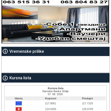
Vremenske prilike
Kursna lista