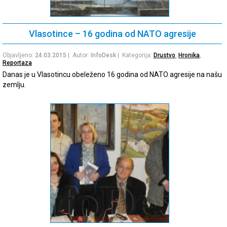
Vlasotince – 16 godina od NATO agresije
Objavljeno:
24.03.2015
| Autor:
InfoDesk
| Kategorija:
Drustvo
,
Hronika
,
Reportaza
Danas je u Vlasotincu obeleženo 16 godina od NATO agresije na našu
zemlju.