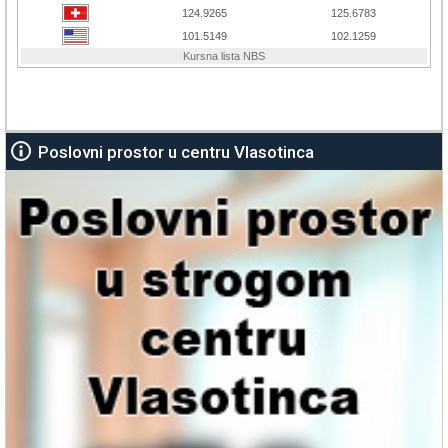
Poslovni prostor u centru Vlasotinca