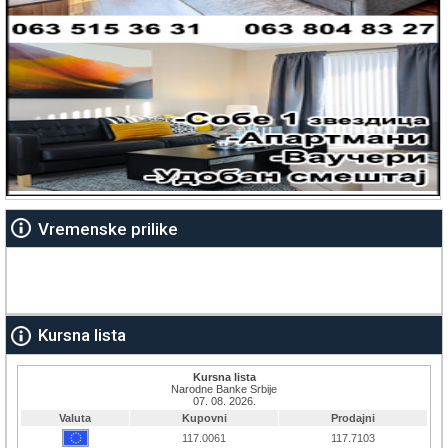
Vremenske prilike
Kursna lista