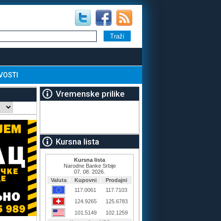
VOSTI
Vremenske prilike
Kursna lista