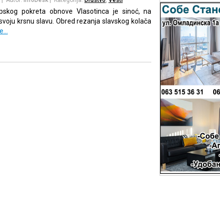
rpskog pokreta obnove Vlasotinca je sinoć, na
svoju krsnu slavu. Obred rezanja slavskog kolača
še…