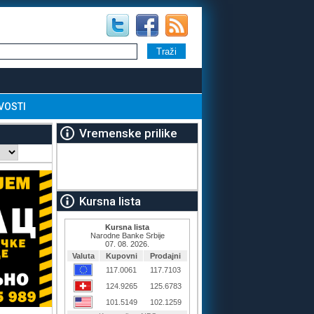
VOSTI
Vremenske prilike
Kursna lista