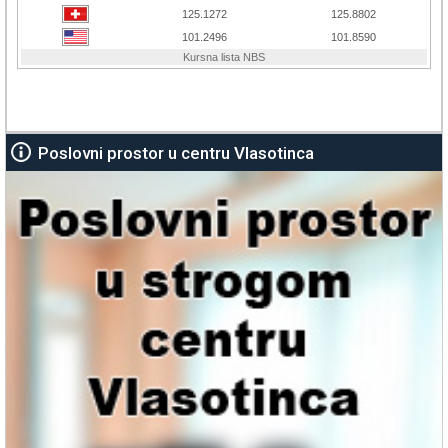
Poslovni prostor u centru Vlasotinca