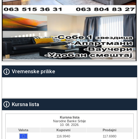
Vremenske prilike
Kursna lista